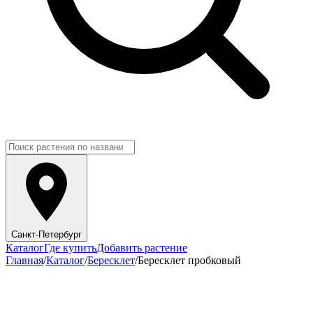
Санкт-Петербург
Каталог
Где купить
Добавить растение
Главная
/
Каталог
/
Бересклет
/
Бересклет пробковый