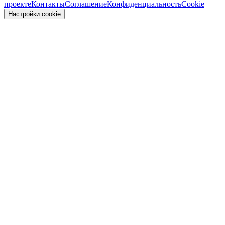
проекте
Контакты
Соглашение
Конфиденциальность
Cookie
Настройки cookie