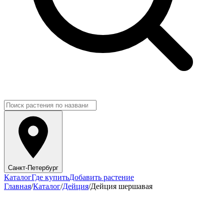
Санкт-Петербург
Каталог
Где купить
Добавить растение
Главная
/
Каталог
/
Дейция
/
Дейция шершавая