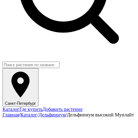
Санкт-Петербург
Каталог
Где купить
Добавить растение
Главная
/
Каталог
/
Дельфиниум
/
Дельфиниум высокий Мунлайт