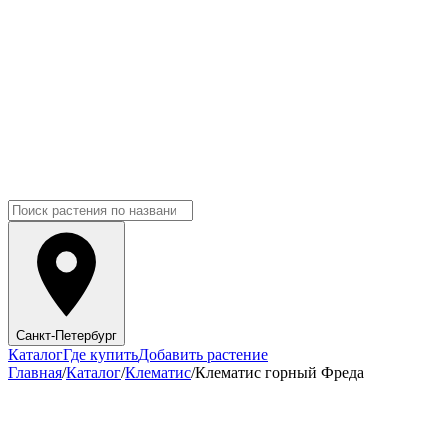
Санкт-Петербург
Каталог
Где купить
Добавить растение
Главная
/
Каталог
/
Клематис
/
Клематис горный Фреда