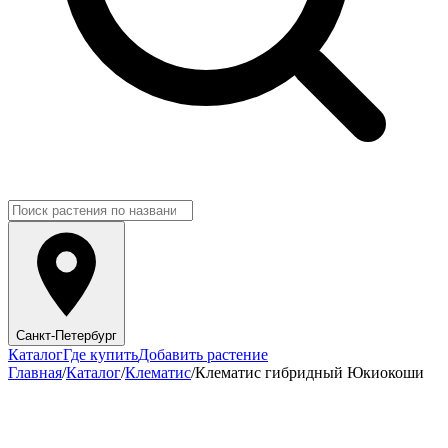
Санкт-Петербург
Каталог
Где купить
Добавить растение
Главная
/
Каталог
/
Клематис
/
Клематис гибридный Юкиокоши