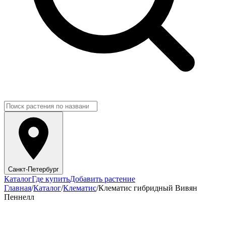
Санкт-Петербург
Каталог
Где купить
Добавить растение
Главная
/
Каталог
/
Клематис
/
Клематис гибридный Вивян
Пеннелл