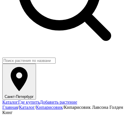
Санкт-Петербург
Каталог
Где купить
Добавить растение
Главная
/
Каталог
/
Кипарисовик
/
Кипарисовик Лавсона Голден
Кинг