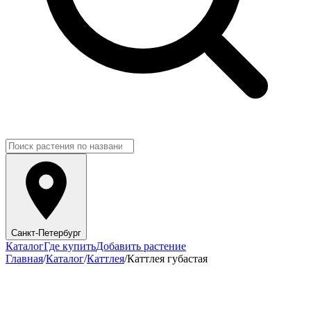
Санкт-Петербург
Каталог
Где купить
Добавить растение
Главная
/
Каталог
/
Каттлея
/
Каттлея губастая