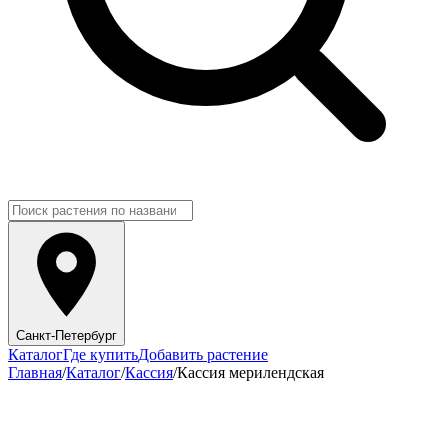
Санкт-Петербург
Каталог
Где купить
Добавить растение
Главная
/
Каталог
/
Кассия
/
Кассия мерилендская