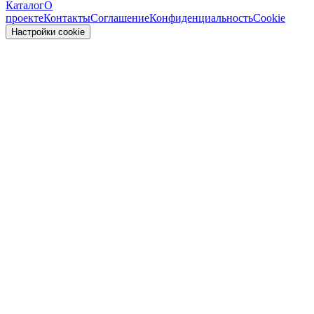
Каталог
О
проекте
Контакты
Соглашение
Конфиденциальность
Cookie
Настройки cookie