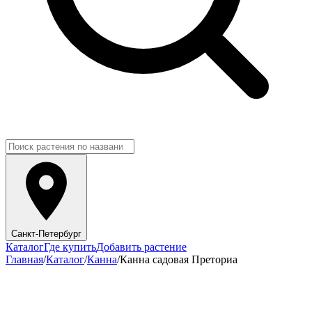
Санкт-Петербург
Каталог
Где купить
Добавить растение
Главная
/
Каталог
/
Канна
/
Канна садовая Преториа