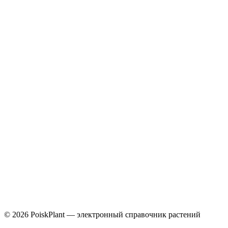
Caprifoliaceae
©
2026
PoiskPlant — электронный справочник растений