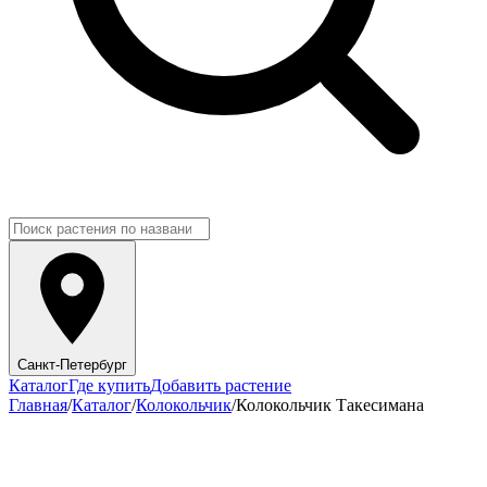
Санкт-Петербург
Каталог
Где купить
Добавить растение
Главная
/
Каталог
/
Колокольчик
/
Колокольчик Такесимана