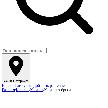
Санкт-Петербург
Каталог
Где купить
Добавить растение
Главная
/
Каталог
/
Калатея
/
Калатея зебрина