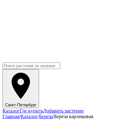
Санкт-Петербург
Каталог
Где купить
Добавить растение
Главная
/
Каталог
/
Береза
/
Береза карликовая