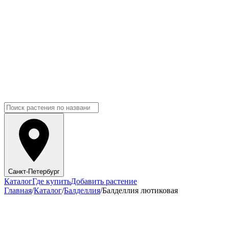
Санкт-Петербург
Каталог
Где купить
Добавить растение
Главная
/
Каталог
/
Балделлия
/
Балделлия лютиковая