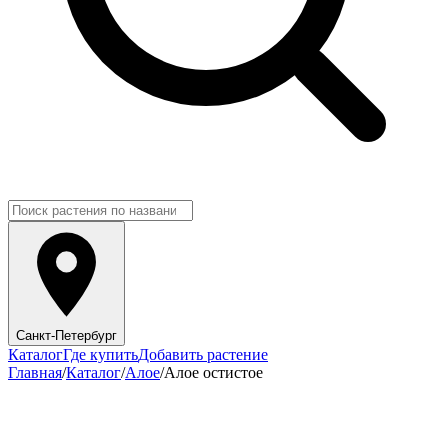
Санкт-Петербург
Каталог
Где купить
Добавить растение
Главная
/
Каталог
/
Алое
/
Алое остистое