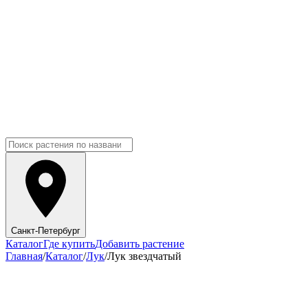
Санкт-Петербург
Каталог
Где купить
Добавить растение
Главная
/
Каталог
/
Лук
/
Лук звездчатый