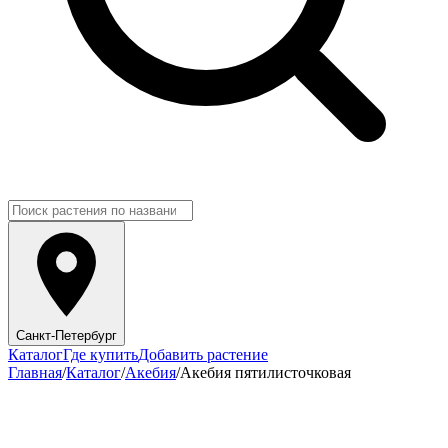
Санкт-Петербург
Каталог
Где купить
Добавить растение
Главная
/
Каталог
/
Акебия
/
Акебия пятилисточковая