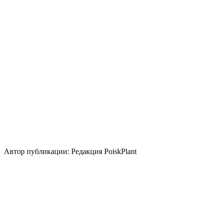
Уровень ухода
Низкие
Размножение
Подземными частями (отпрысками / клубнями /
луковицами и пр.)
Одревесневший черенок
Использование
вертикальное озеленение
Стили сада
кантри
Использование плодов
съедобные свежие плоды
пряноароматическое
растение
экзотическая национальная кухня
составляющее
напитков
Автор публикации: Редакция PoiskPlant