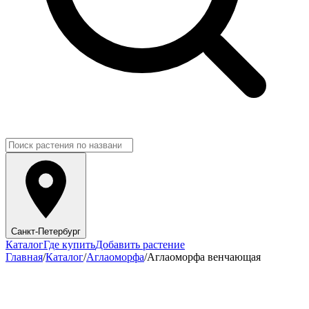
Санкт-Петербург
Каталог
Где купить
Добавить растение
Главная
/
Каталог
/
Аглаоморфа
/
Аглаоморфа венчающая