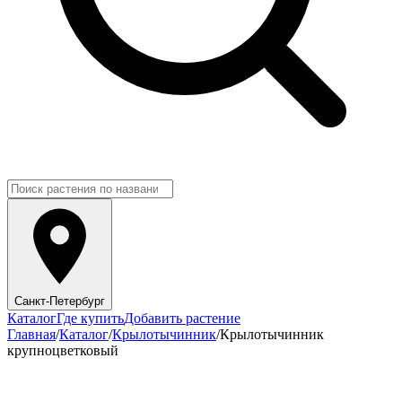
Санкт-Петербург
Каталог
Где купить
Добавить растение
Главная
/
Каталог
/
Крылотычинник
/
Крылотычинник
крупноцветковый