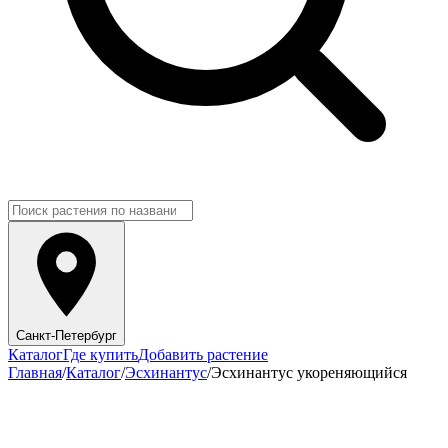
Санкт-Петербург
Каталог
Где купить
Добавить растение
Главная
/
Каталог
/
Эсхинантус
/
Эсхинантус укореняющийся