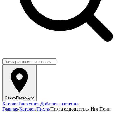
Санкт-Петербург
Каталог
Где купить
Добавить растение
Главная
/
Каталог
/
Пихта
/
Пихта одноцветная Игл Поин