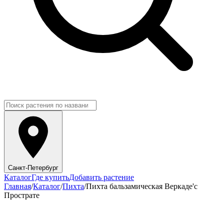
Санкт-Петербург
Каталог
Где купить
Добавить растение
Главная
/
Каталог
/
Пихта
/
Пихта бальзамическая Веркаде'с
Прострате