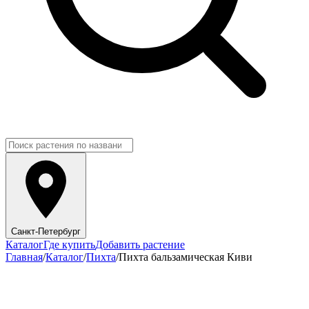
Санкт-Петербург
Каталог
Где купить
Добавить растение
Главная
/
Каталог
/
Пихта
/
Пихта бальзамическая Киви