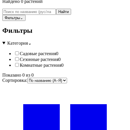
Найдено
0
растений
Найти
Фильтры
⌄
Фильтры
Категория
⌄
Садовые растения
0
Сезонные растения
0
Комнатные растения
0
Показано
0
из
0
Сортировка: